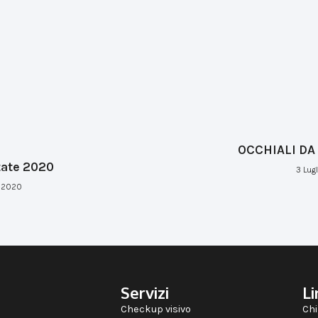
OCCHIALI DA
ate 2020
3 Lug
o 2020
Servizi
Li
Checkup visivo
Chi