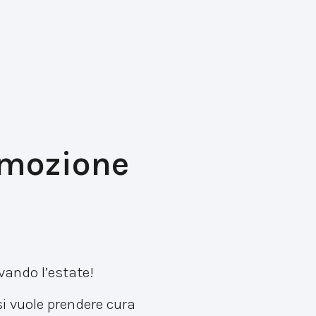
romozione
ivando l’estate!
i vuole prendere cura