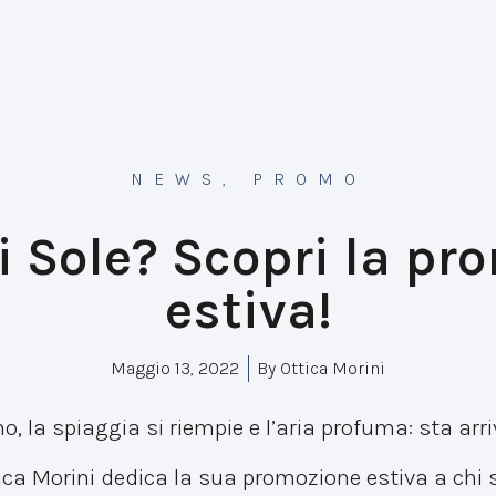
NEWS
,
PROMO
i Sole? Scopri la p
estiva!
Maggio 13, 2022
By
Ottica Morini
o, la spiaggia si riempie e l’aria profuma: sta arr
ca Morini dedica la sua promozione estiva a chi s