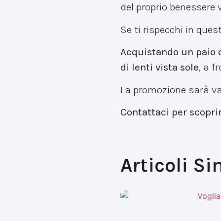
del proprio benessere v
Se ti rispecchi in ques
Acquistando un paio di
di lenti vista sole
, a 
La promozione sarà v
Contattaci per scoprir
Articoli Si