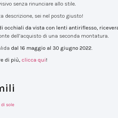
isivo senza rinunciare allo stile.
ta descrizione, sei nel posto giusto!
 occhiali da vista con lenti antiriflesso, riceve
fronte dell’acquisto di una seconda montatura.
alida
dal 16 maggio al 30 giugno 2022
.
e di più,
clicca qui
!
mili